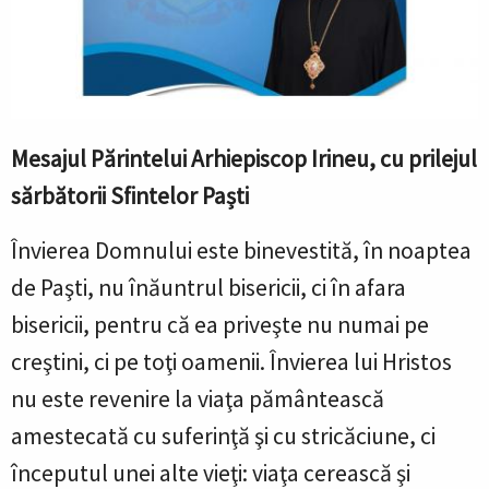
Mesajul Părintelui Arhiepiscop Irineu, cu prilejul
sărbătorii Sfintelor Paști
Învierea Domnului este binevestită, în noaptea
de Paşti, nu înăuntrul bisericii, ci în afara
bisericii, pentru că ea priveşte nu numai pe
creştini, ci pe toţi oamenii. Învierea lui Hristos
nu este revenire la viaţa pământească
amestecată cu suferinţă şi cu stricăciune, ci
începutul unei alte vieţi: viaţa cerească şi