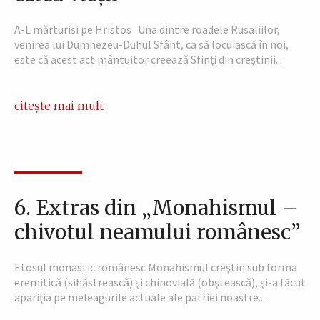
A-L mărturisi pe Hristos Una dintre roadele Rusaliilor,
venirea lui Dumnezeu-Duhul Sfânt, ca să locuiască în noi,
este că acest act mântuitor creează Sfinţi din creştinii...
citește mai mult
6. Extras din „Monahismul –
chivotul neamului românesc”
Etosul monastic românesc Monahismul creştin sub forma
eremitică (sihăstrească) şi chinovială (obştească), şi-a făcut
apariţia pe meleagurile actuale ale patriei noastre...