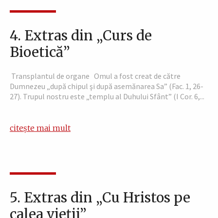
4. Extras din „Curs de
Bioetică”
Transplantul de organe Omul a fost creat de către
Dumnezeu „după chipul şi după asemănarea Sa” (Fac. 1, 26-
27). Trupul nostru este „templu al Duhului Sfânt” (I Cor. 6,...
citește mai mult
5. Extras din „Cu Hristos pe
calea vieţii”