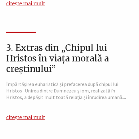
citește mai mult
3. Extras din „Chipul lui
Hristos în viaţa morală a
creştinului”
Împărtăşirea euharistică şi prefacerea după chipul lui
Hristos Unirea dintre Dumnezeu şi om, realizată în
Hristos, a depăşit mult toată relaţia şi înrudirea umană....
citește mai mult