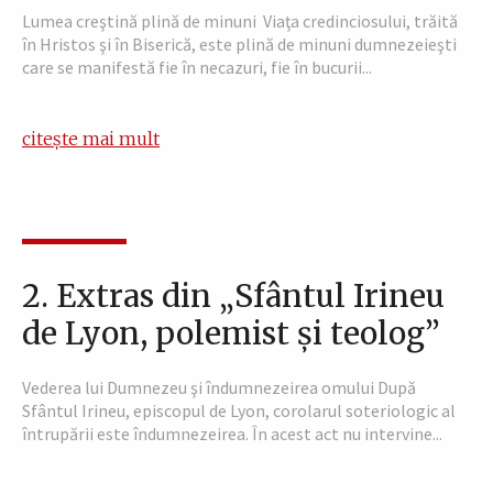
Lumea creştină plină de minuni Viaţa credinciosului, trăită
în Hristos şi în Biserică, este plină de minuni dumnezeieşti
care se manifestă fie în necazuri, fie în bucurii...
citește mai mult
2. Extras din „Sfântul Irineu
de Lyon, polemist şi teolog”
Vederea lui Dumnezeu şi îndumnezeirea omului După
Sfântul Irineu, episcopul de Lyon, corolarul soteriologic al
întrupării este îndumnezeirea. În acest act nu intervine...