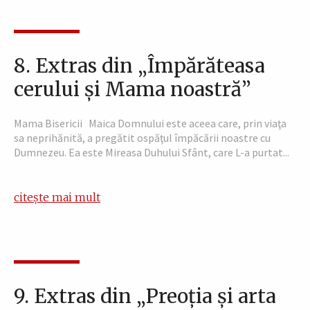
8. Extras din „Împărăteasa
cerului şi Mama noastră”
Mama Bisericii Maica Domnului este aceea care, prin viaţa
sa neprihănită, a pregătit ospăţul împăcării noastre cu
Dumnezeu. Ea este Mireasa Duhului Sfânt, care L-a purtat...
citește mai mult
9. Extras din „Preoţia şi arta