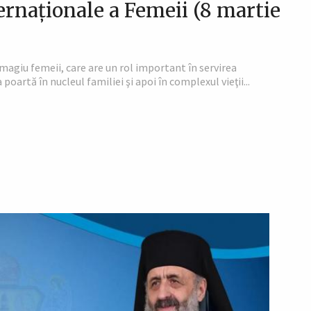
ternaționale a Femeii (8 martie
magiu femeii, care are un rol important în servirea
a poartă în nucleul familiei şi apoi în complexul vieţii...