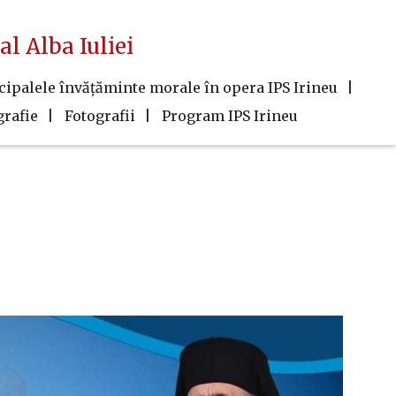
al Alba Iuliei
cipalele învăţăminte morale în opera IPS Irineu
grafie
Fotografii
Program IPS Irineu