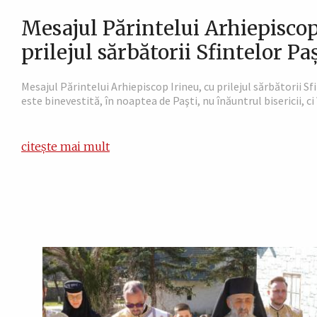
Mesajul Părintelui Arhiepiscop
prilejul sărbătorii Sfintelor Pa
Mesajul Părintelui Arhiepiscop Irineu, cu prilejul sărbătorii 
este binevestită, în noaptea de Paşti, nu înăuntrul bisericii, ci î
citește mai mult