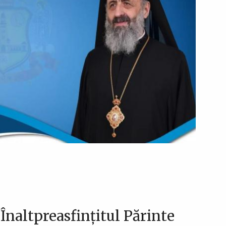
 Înaltpreasfințitul Părinte