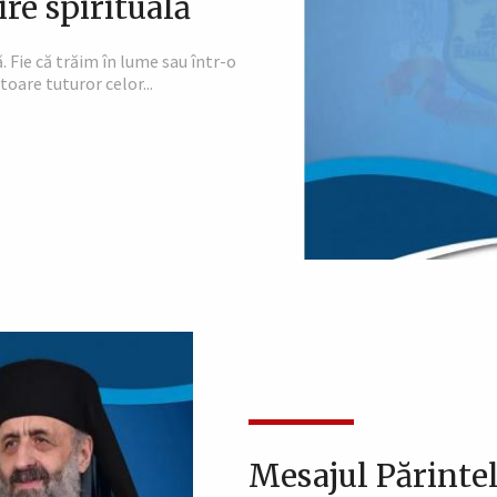
re spirituală
. Fie că trăim în lume sau într-o
oare tuturor celor...
Mesajul Părintel