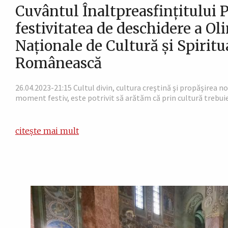
Cuvântul Înaltpreasfințitului P
festivitatea de deschidere a Ol
Naționale de Cultură și Spiritu
Românească
26.04.2023-21:15 Cultul divin, cultura creştină şi propăşirea no
moment festiv, este potrivit să arătăm că prin cultură trebuie
citește mai mult