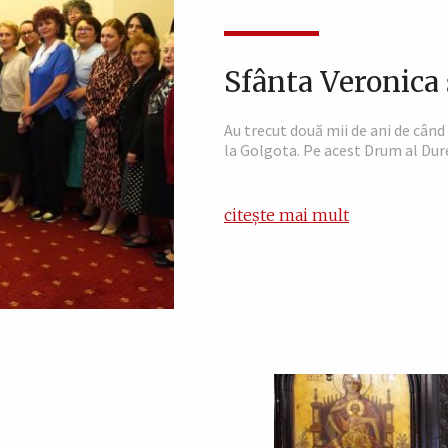
Sfânta Veronica
Au trecut două mii de ani de când 
la Golgota. Pe acest Drum al Dureri
citește mai mult