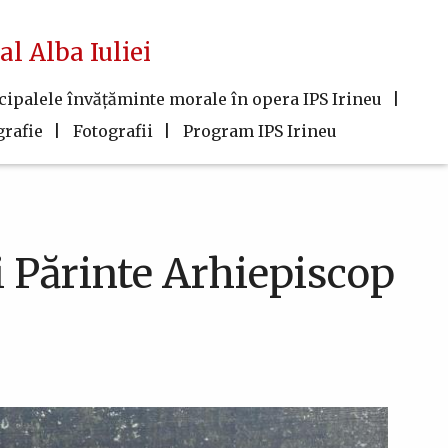
al Alba Iuliei
cipalele învăţăminte morale în opera IPS Irineu
grafie
Fotografii
Program IPS Irineu
i Părinte Arhiepiscop