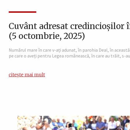
Cuvânt adresat credincioșilor 
(5 octombrie, 2025)
Numărul mare în care v-ați adunat, în parohia Deal, în aceas
pe care o aveți pentru Legea românească, în care au trăit, s-au j
citește mai mult