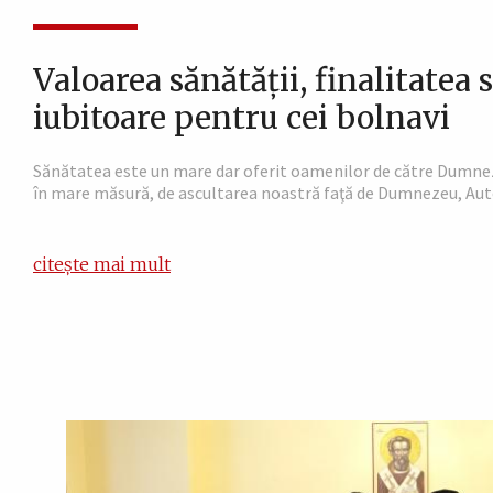
Valoarea sănătăţii, finalitatea s
iubitoare pentru cei bolnavi
Sănătatea este un mare dar oferit oamenilor de către Dumnez
în mare măsură, de ascultarea noastră faţă de Dumnezeu, Autorul
citește mai mult