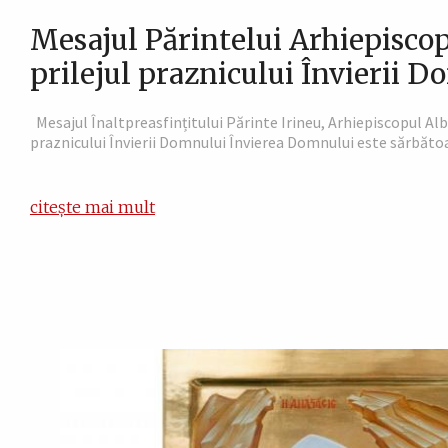
Mesajul Părintelui Arhiepiscop
prilejul praznicului Învierii 
Mesajul Înaltpreasfințitului Părinte Irineu, Arhiepiscopul Alba
praznicului Învierii Domnului Învierea Domnului este sărbătoa
citește mai mult