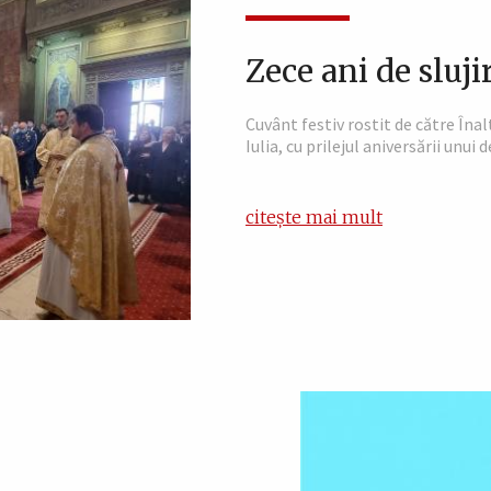
Zece ani de sluji
Cuvânt festiv rostit de către Înal
Iulia, cu prilejul aniversării unui 
citește mai mult