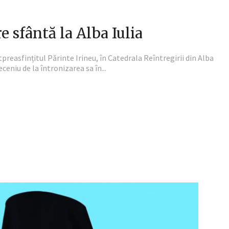
re sfântă la Alba Iulia
tpreasfințitul Părinte Irineu, în Catedrala Reîntregirii din Alba
deceniu de la întronizarea sa în...